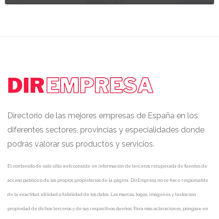
Directorio de las mejores empresas de España en los
diferentes sectores, provincias y especialidades donde
podrás valorar sus productos y servicios.
El contenido de este sitio web consiste en información de terceros recuperada de fuentes de
acceso público o de los propios propietarios de la página. DirEmpresa no se hace responsable
de la exactitud, utilidad o fiabilidad de los datos. Las marcas, logos, imágenes y textos son
propiedad de dichos terceros y de sus respectivos dueños. Para más aclaraciones, póngase en