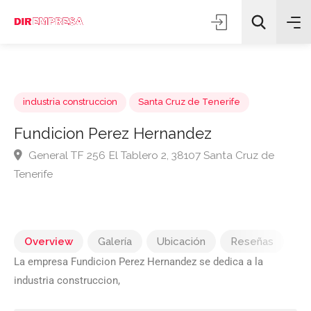
industria construccion
Santa Cruz de Tenerife
Fundicion Perez Hernandez
General TF 256 El Tablero 2, 38107 Santa Cruz de
Todas las categorías
Tenerife
Buscar
Overview
Galería
Ubicación
Reseñas
La empresa Fundicion Perez Hernandez se dedica a la
industria construccion,