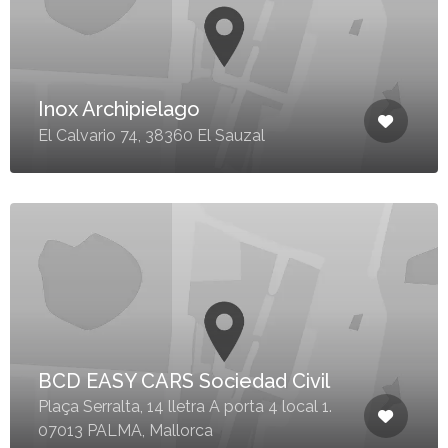
Inox Archipielago
El Calvario 74, 38360 El Sauzal
BCD EASY CARS Sociedad Civil
Plaça Serralta, 14 lletra A porta 4 local 1.
07013 PALMA, Mallorca