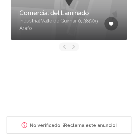
Comercial del Laminado
Industrial Valle de Guimar 0, 38509
Arafo
No verificado. ¡Reclama este anuncio!