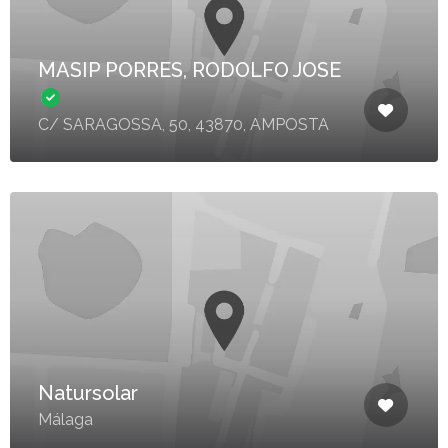
MASIP PORRES, RODOLFO JOSE
C/ SARAGOSSA, 50, 43870, AMPOSTA
Natursolar
Málaga