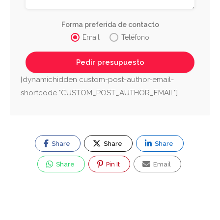
Forma preferida de contacto
Email
Teléfono
[dynamichidden custom-post-author-email-
shortcode "CUSTOM_POST_AUTHOR_EMAIL"]
Share
Share
Share
Share
Pin It
Email