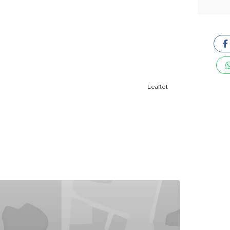
Leaflet