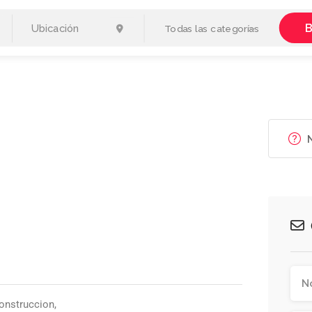
B
Todas las categorías
N
construccion,