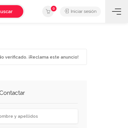
0
uscar
Iniciar sesión
o verificado. ¡Reclama este anuncio!
Contactar