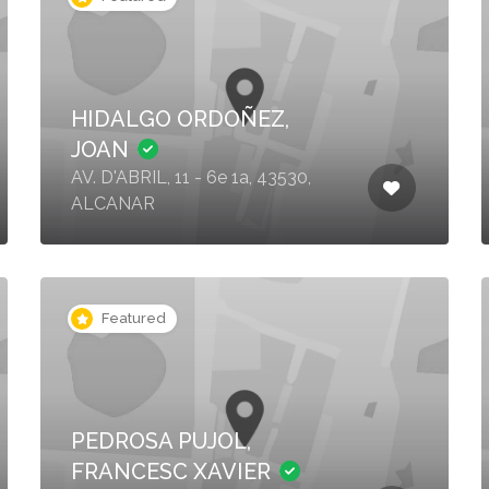
HIDALGO ORDOÑEZ,
JOAN
AV. D'ABRIL, 11 - 6e 1a, 43530,
ALCANAR
Featured
PEDROSA PUJOL,
FRANCESC XAVIER