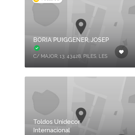
BORIA PUIGGENER, JOSEP
C/ MAJOR, 13, 43428, PILES, LES
Toldos Unidecor
Internacional