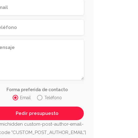
Forma preferida de contacto
Email
Teléfono
michidden custom-post-author-email-
tcode "CUSTOM_POST_AUTHOR_EMAIL"]