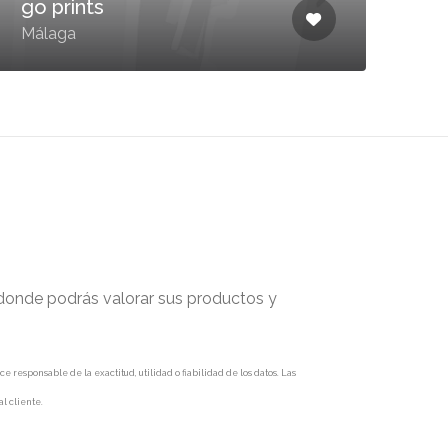
go prints
Málaga
 donde podrás valorar sus productos y
responsable de la exactitud, utilidad o fiabilidad de los datos. Las
l cliente.