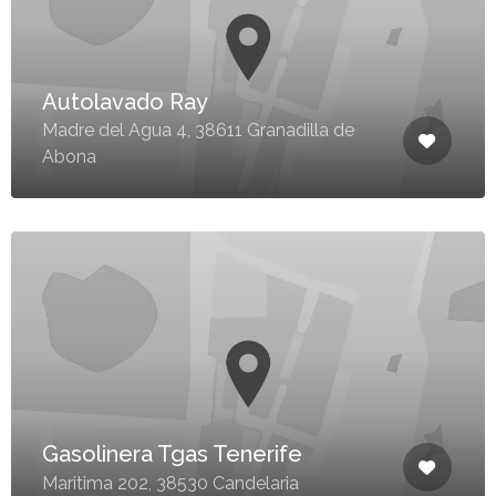
Autolavado Ray
Madre del Agua 4, 38611 Granadilla de
Abona
Gasolinera Tgas Tenerife
Maritima 202, 38530 Candelaria