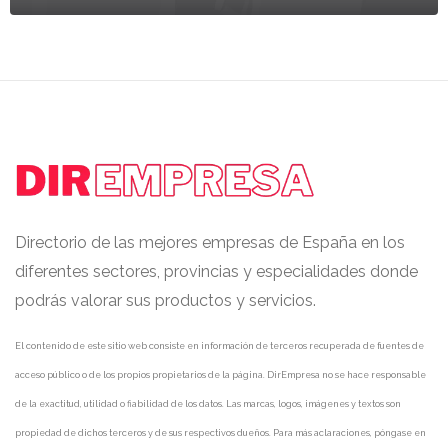
Directorio de las mejores empresas de España en los
diferentes sectores, provincias y especialidades donde
podrás valorar sus productos y servicios.
El contenido de este sitio web consiste en información de terceros recuperada de fuentes de
acceso público o de los propios propietarios de la página. DirEmpresa no se hace responsable
de la exactitud, utilidad o fiabilidad de los datos. Las marcas, logos, imágenes y textos son
propiedad de dichos terceros y de sus respectivos dueños. Para más aclaraciones, póngase en