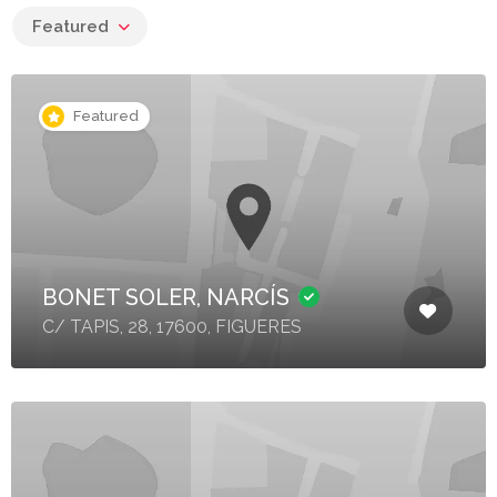
Featured
Featured
BONET SOLER, NARCÍS
C/ TAPIS, 28, 17600, FIGUERES