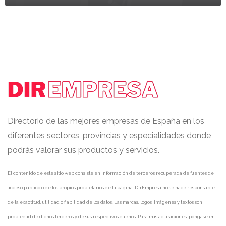
Directorio de las mejores empresas de España en los
diferentes sectores, provincias y especialidades donde
podrás valorar sus productos y servicios.
El contenido de este sitio web consiste en información de terceros recuperada de fuentes de
acceso público o de los propios propietarios de la página. DirEmpresa no se hace responsable
de la exactitud, utilidad o fiabilidad de los datos. Las marcas, logos, imágenes y textos son
propiedad de dichos terceros y de sus respectivos dueños. Para más aclaraciones, póngase en