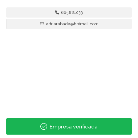
605681033
adriarabada@hotmail.com
Empresa verificada