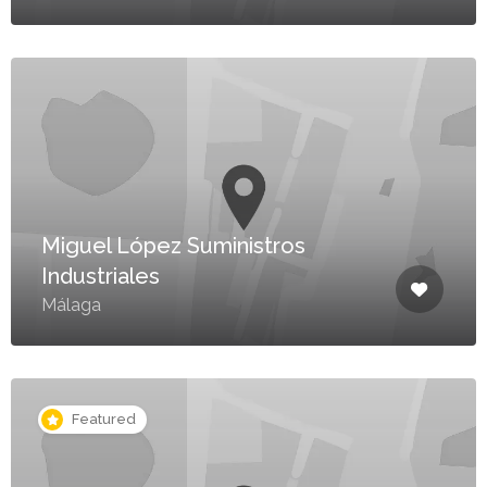
Miguel López Suministros
Industriales
Málaga
Featured