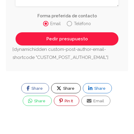
Forma preferida de contacto
Email
Teléfono
[dynamichidden custom-post-author-email-
shortcode "CUSTOM_POST_AUTHOR_EMAIL"]
Share
Share
Share
Share
Pin It
Email