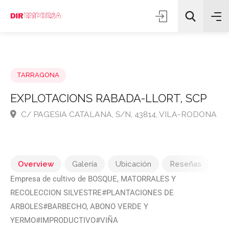
TARRAGONA
EXPLOTACIONS RABADA-LLORT, SCP
C/ PAGESIA CATALANA, S/N, 43814, VILA-RODO
Todas las categorías
Buscar
Overview
Galería
Ubicación
Reseñas
Empresa de cultivo de BOSQUE, MATORRALES Y
RECOLECCION SILVESTRE#PLANTACIONES DE
ARBOLES#BARBECHO, ABONO VERDE Y
YERMO#IMPRODUCTIVO#VIÑA