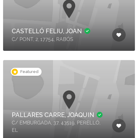
CASTELLÓ FELIU, JOAN
C/ PONT, 2, 17754, RABÓS
Featured
PALLARES CARRE, JOAQUIN
C/ EMBURGADA, 37, 43519, PERELLÓ,
EL