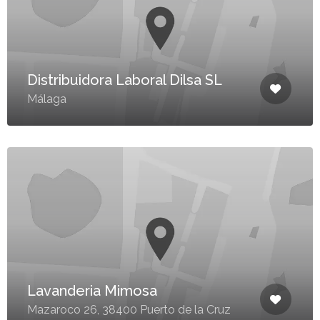
Distribuidora Laboral Dilsa SL
Málaga
Lavanderia Mimosa
Mazaroco 26, 38400 Puerto de la Cruz