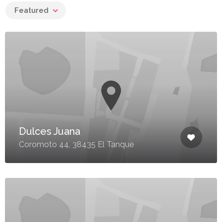
Featured
Dulces Juana
Coromoto 44, 38435 El Tanque