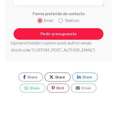
Forma preferida de contacto
Email
Teléfono
[dynamichidden custom-post-author-email-
shortcode "CUSTOM_POST_AUTHOR_EMAIL"]
Share
Share
Share
Share
Pin It
Email