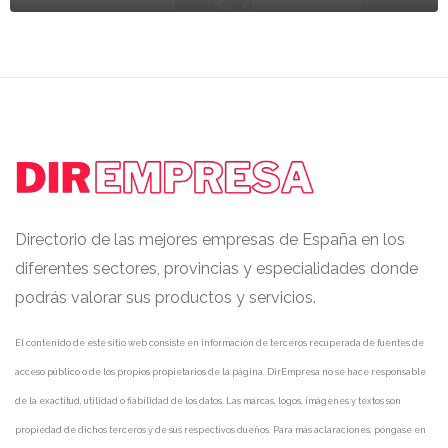
Directorio de las mejores empresas de España en los
diferentes sectores, provincias y especialidades donde
podrás valorar sus productos y servicios.
El contenido de este sitio web consiste en información de terceros recuperada de fuentes de
acceso público o de los propios propietarios de la página. DirEmpresa no se hace responsable
de la exactitud, utilidad o fiabilidad de los datos. Las marcas, logos, imágenes y textos son
propiedad de dichos terceros y de sus respectivos dueños. Para más aclaraciones, póngase en