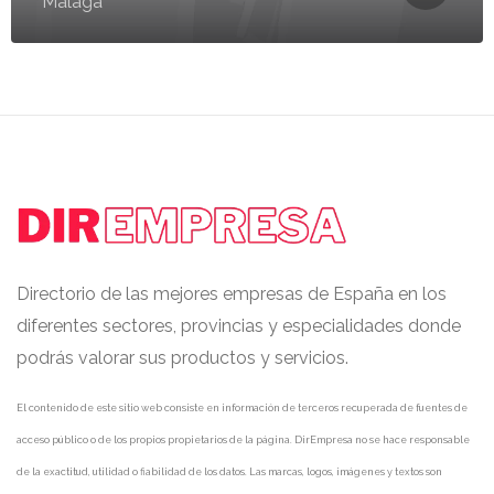
Málaga
Directorio de las mejores empresas de España en los
diferentes sectores, provincias y especialidades donde
podrás valorar sus productos y servicios.
El contenido de este sitio web consiste en información de terceros recuperada de fuentes de
acceso público o de los propios propietarios de la página. DirEmpresa no se hace responsable
de la exactitud, utilidad o fiabilidad de los datos. Las marcas, logos, imágenes y textos son