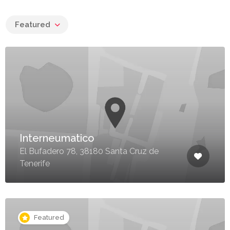
Featured
Interneumatico
El Bufadero 78, 38180 Santa Cruz de
Tenerife
Featured