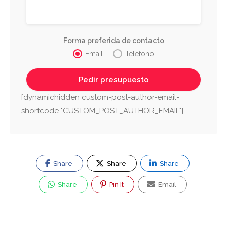
Forma preferida de contacto
Email
Teléfono
[dynamichidden custom-post-author-email-
shortcode "CUSTOM_POST_AUTHOR_EMAIL"]
Share
Share
Share
Share
Pin It
Email