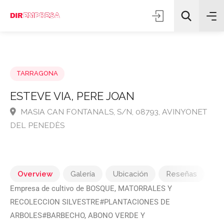
TARRAGONA
ESTEVE VIA, PERE JOAN
MASIA CAN FONTANALS, S/N, 08793, AVINYONE
Todas las categorías
DEL PENEDÈS
Buscar
Overview
Galería
Ubicación
Reseñas
Empresa de cultivo de BOSQUE, MATORRALES Y
RECOLECCION SILVESTRE#PLANTACIONES DE
ARBOLES#BARBECHO, ABONO VERDE Y