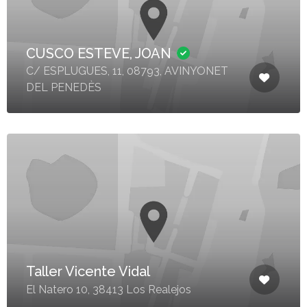
CUSCO ESTEVE, JOAN
C/ ESPLUGUES, 11, 08793, AVINYONET
DEL PENEDÈS
Taller Vicente Vidal
El Natero 10, 38413 Los Realejos