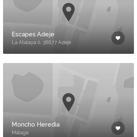
Escapes Adeje
La Atalaya 0, 38677 Adeje
Moncho Heredia
Málaga