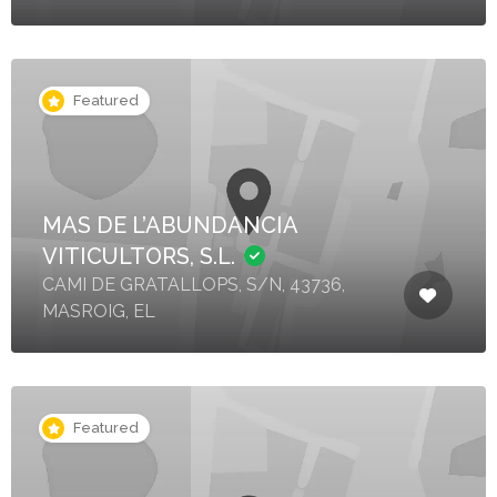
Featured
MAS DE L’ABUNDANCIA
VITICULTORS, S.L.
CAMI DE GRATALLOPS, S/N, 43736,
MASROIG, EL
Featured