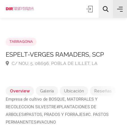
TARRAGONA
ESPELT-VERGES RAMADERS, SCP
C/ NOU, 5, 08696, POBLA DE LILLET, LA
Todas las categorías
Buscar
Overview
Galería
Ubicación
Reseñas
Empresa de cultivo de BOSQUE, MATORRALES Y
RECOLECCION SILVESTRE#PLANTACIONES DE
ARBOLES#PASTOS, PRADOS Y FORRAJES#C. PASTOS
PERMANENTES#VACUNO