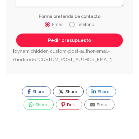
Forma preferida de contacto
Email
Teléfono
[dynamichidden custom-post-author-email-
shortcode "CUSTOM_POST_AUTHOR_EMAIL"]
Share
Share
Share
Share
Pin It
Email