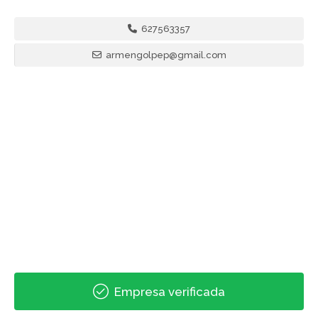
627563357
armengolpep@gmail.com
Empresa verificada