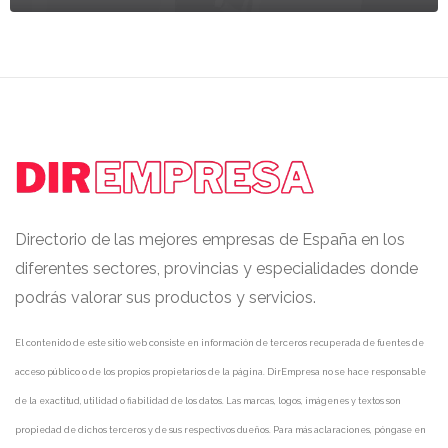
Directorio de las mejores empresas de España en los
diferentes sectores, provincias y especialidades donde
podrás valorar sus productos y servicios.
El contenido de este sitio web consiste en información de terceros recuperada de fuentes de
acceso público o de los propios propietarios de la página. DirEmpresa no se hace responsable
de la exactitud, utilidad o fiabilidad de los datos. Las marcas, logos, imágenes y textos son
propiedad de dichos terceros y de sus respectivos dueños. Para más aclaraciones, póngase en