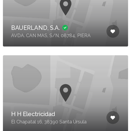
BAUERLAND, S.A.
AVDA. CAN MAS, S/N, 08784, PIERA
H H Electricidad
El Chapatal 16, 38390 Santa Úrsula