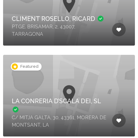
CLIMENT ROSELLO, RICARD
PTGE. BRISAMAR, 2, 43007,
TARRAGONA
Featured
LA CONRERIA D’SCALA DEI, SL
C/ MITJA GALTA, 30, 43361, MORERA DE
MONTSANT, LA