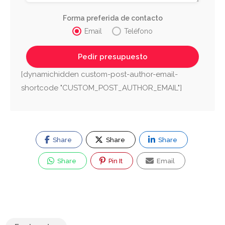
Forma preferida de contacto
Email
Teléfono
[dynamichidden custom-post-author-email-
shortcode "CUSTOM_POST_AUTHOR_EMAIL"]
Share
Share
Share
Share
Pin It
Email