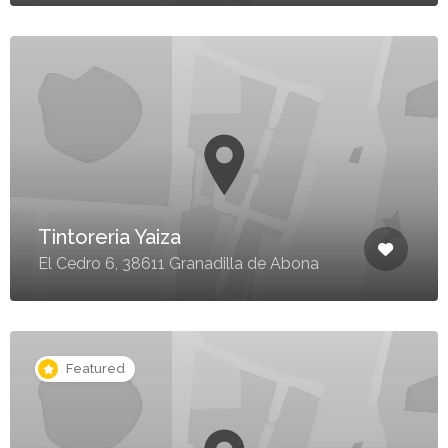
Tintoreria Yaiza
El Cedro 6, 38611 Granadilla de Abona
Featured