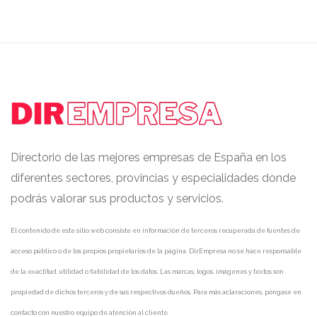
Directorio de las mejores empresas de España en los
diferentes sectores, provincias y especialidades donde
podrás valorar sus productos y servicios.
El contenido de este sitio web consiste en información de terceros recuperada de fuentes de
acceso público o de los propios propietarios de la página. DirEmpresa no se hace responsable
de la exactitud, utilidad o fiabilidad de los datos. Las marcas, logos, imágenes y textos son
propiedad de dichos terceros y de sus respectivos dueños. Para más aclaraciones, póngase en
contacto con nuestro equipo de atención al cliente.