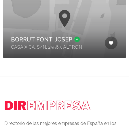
BORRUT FONT, JOSEP
CASA XICA, S/N, 25567, ALTRON
Directorio de las mejores empresas de España en los