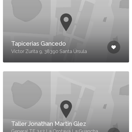
Tapicerias Gancedo
Victor Zurita 9, 38390 Santa Úrsula
Taller Jonathan Martin Glez
General TF 342 La Orotava La Guancha