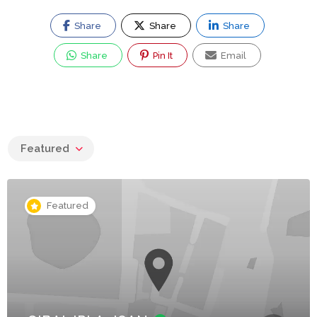
Share
Share
Share
Share
Pin It
Email
Featured
Featured