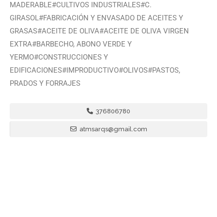
MADERABLE#CULTIVOS INDUSTRIALES#C.
GIRASOL#FABRICACIÓN Y ENVASADO DE ACEITES Y
GRASAS#ACEITE DE OLIVA#ACEITE DE OLIVA VIRGEN
EXTRA#BARBECHO, ABONO VERDE Y
YERMO#CONSTRUCCIONES Y
EDIFICACIONES#IMPRODUCTIVO#OLIVOS#PASTOS,
PRADOS Y FORRAJES
376806780
atmsarqs@gmail.com