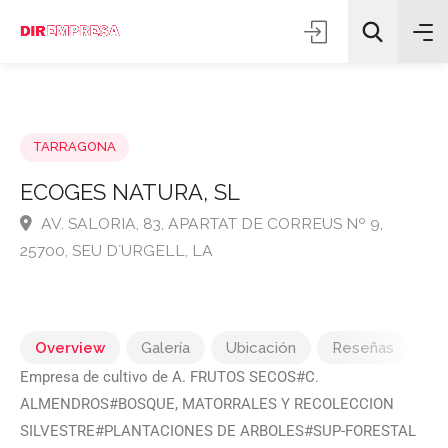
TARRAGONA
ECOGES NATURA, SL
AV. SALORIA, 83, APARTAT DE CORREUS Nº 9,
Todas las categorías
25700, SEU D´URGELL, LA
Buscar
Overview
Galería
Ubicación
Reseñas
Empresa de cultivo de A. FRUTOS SECOS#C.
ALMENDROS#BOSQUE, MATORRALES Y RECOLECCION
SILVESTRE#PLANTACIONES DE ARBOLES#SUP-FORESTAL