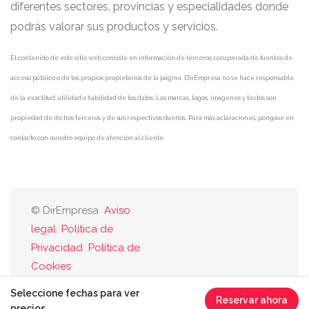
diferentes sectores, provincias y especialidades donde
podrás valorar sus productos y servicios.
El contenido de este sitio web consiste en información de terceros recuperada de fuentes de
acceso público o de los propios propietarios de la página. DirEmpresa no se hace responsable
de la exactitud, utilidad o fiabilidad de los datos. Las marcas, logos, imágenes y textos son
propiedad de dichos terceros y de sus respectivos dueños. Para más aclaraciones, póngase en
contacto con nuestro equipo de atención al cliente.
© DirEmpresa
Aviso
legal
Política de
Privacidad
Política de
Cookies
Seleccione fechas para ver
Reservar ahora
precios