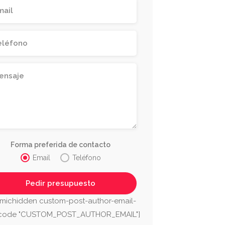
Forma preferida de contacto
Email
Teléfono
michidden custom-post-author-email-
tcode "CUSTOM_POST_AUTHOR_EMAIL"]