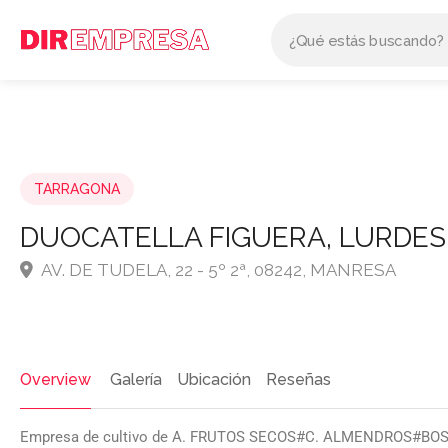
TARRAGONA
DUOCATELLA FIGUERA, LURDES
AV. DE TUDELA, 22 - 5º 2ª, 08242, MANRESA
Overview
Galería
Ubicación
Reseñas
Empresa de cultivo de A. FRUTOS SECOS#C. ALMENDROS#B