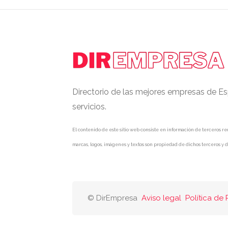
Directorio de las mejores empresas de Es
servicios.
El contenido de este sitio web consiste en información de terceros rec
marcas, logos, imágenes y textos son propiedad de dichos terceros y d
© DirEmpresa
Aviso legal
Política de 