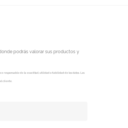
 donde podrás valorar sus productos y
responsable de la exactitud, utilidad o fiabilidad de los datos. Las
l cliente.