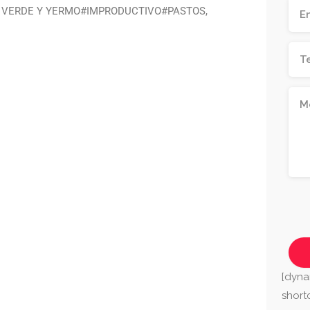
 VERDE Y YERMO#IMPRODUCTIVO#PASTOS,
[dyna
shor