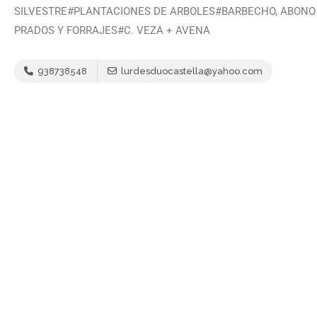
SILVESTRE#PLANTACIONES DE ARBOLES#BARBECHO, ABONO
PRADOS Y FORRAJES#C. VEZA + AVENA
938738548
lurdesduocastella@yahoo.com