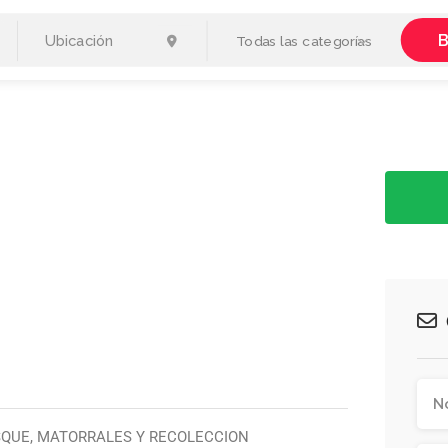
B
Todas las categorías
OSQUE, MATORRALES Y RECOLECCION