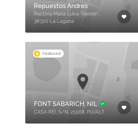
Repuestos Andres
Rectora Maria Luisa Tejedor ,
38320 La Laguna
Featured
FONT SABARICH, NIL
CASA REI, S/N, 25568, PUJALT