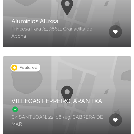
Aluminios Aluxsa
Princesa Ifara 31, 38611 Granadilla de
Abona
Featured
VILLEGAS FERREIRO, ARANTXA
C/ SANT JOAN, 22, 08349, CABRERA DE
MAR