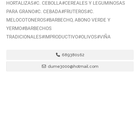
HORTALIZAS#C. CEBOLLA#CEREALES Y LEGUMINOSAS
PARA GRANO#C. CEBADA#FRUTEROS#C.
MELOCOTONEROS#BARBECHO, ABONO VERDE Y
YERMO#BARBECHOS
TRADICIONALES#IMPRODUCTIVO#OLIVOS#VIÑA
689380162
dume3000@hotmail.com