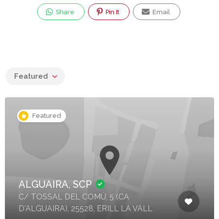
Share
Pin It
Email
Featured
Featured
ALGUAIRA, SCP
C/ TOSSAL DEL COMÚ, 5 (CA
D'ALGUAIRA), 25528, ERILL LA VALL