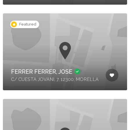
Featured
FERRER FERRER, JOSE
C/ CUESTA JOVANI, 7, 12300, MORELLA