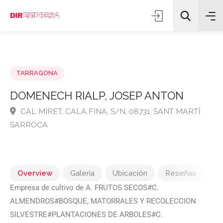
TARRAGONA
DOMENECH RIALP, JOSEP ANTON
CAL MIRET, CALA FINA, S/N, 08731, SANT MARTÍ
Todas las categorías
SARROCA
Buscar
Overview
Galería
Ubicación
Reseñas
Empresa de cultivo de A. FRUTOS SECOS#C.
ALMENDROS#BOSQUE, MATORRALES Y RECOLECCION
SILVESTRE#PLANTACIONES DE ARBOLES#C.