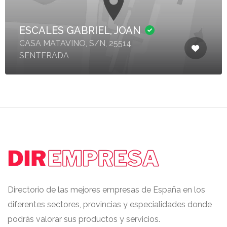
ESCALES GABRIEL, JOAN
CASA MATAVINO, S/N, 25514,
SENTERADA
Directorio de las mejores empresas de España en los
diferentes sectores, provincias y especialidades donde
podrás valorar sus productos y servicios.