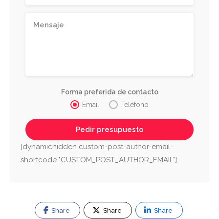
Forma preferida de contacto
Email
Teléfono
[dynamichidden custom-post-author-email-
shortcode "CUSTOM_POST_AUTHOR_EMAIL"]
Share
Share
Share