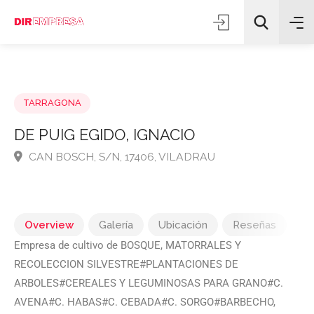
TARRAGONA
DE PUIG EGIDO, IGNACIO
CAN BOSCH, S/N, 17406, VILADRAU
Todas las categorías
Buscar
Overview
Galería
Ubicación
Reseñas
Empresa de cultivo de BOSQUE, MATORRALES Y
RECOLECCION SILVESTRE#PLANTACIONES DE
ARBOLES#CEREALES Y LEGUMINOSAS PARA GRANO#C.
AVENA#C. HABAS#C. CEBADA#C. SORGO#BARBECHO,