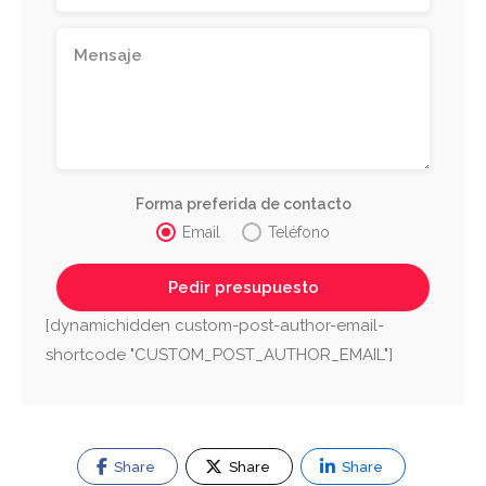
Forma preferida de contacto
Email
Teléfono
[dynamichidden custom-post-author-email-
shortcode "CUSTOM_POST_AUTHOR_EMAIL"]
Share
Share
Share