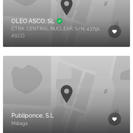
OLEO ASCO, SL
CTRA. CENTRAL NUCLEAR, S/N, 43791,
ASCÓ
Publiponce, S.L
Málaga