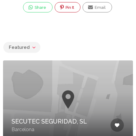
Share
Pin It
Email
Featured
SECUTEC SEGURIDAD, SL
Barcelona