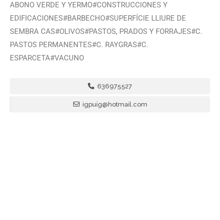
ABONO VERDE Y YERMO#CONSTRUCCIONES Y
EDIFICACIONES#BARBECHO#SUPERFÍCIE LLIURE DE
SEMBRA CAS#OLIVOS#PASTOS, PRADOS Y FORRAJES#C.
PASTOS PERMANENTES#C. RAYGRAS#C.
ESPARCETA#VACUNO
636975527
igpuig@hotmail.com