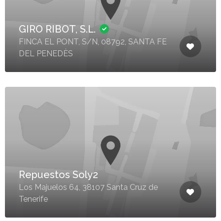
GIRO RIBOT, S.L.
FINCA EL PONT, S/N, 08792, SANTA FE
DEL PENEDÈS
Repuestos Soly2
Los Majuelos 64, 38107 Santa Cruz de
Tenerife