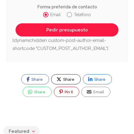
Forma preferida de contacto
Email
Teléfono
[dynamichidden custom-post-author-email-
shortcode "CUSTOM_POST_AUTHOR_EMAIL"]
Share
Share
Share
Share
Pin It
Email
Featured