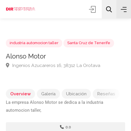
industria automocion taller
Santa Cruz de Tenerife
Alonso Motor
Ingenios Azucareros 16, 38312 La Orotava
Todas las categorías
Buscar
Overview
Galería
Ubicación
Reseñas
La empresa Alonso Motor se dedica a la industria
automocion taller,
0.0