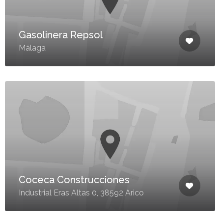
Gasolinera Repsol
Málaga
Coceca Construcciones
Industrial Eras Altas 0, 38592 Arico