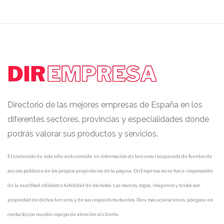
Directorio de las mejores empresas de España en los
diferentes sectores, provincias y especialidades donde
podrás valorar sus productos y servicios.
El contenido de este sitio web consiste en información de terceros recuperada de fuentes de
acceso público o de los propios propietarios de la página. DirEmpresa no se hace responsable
de la exactitud, utilidad o fiabilidad de los datos. Las marcas, logos, imágenes y textos son
propiedad de dichos terceros y de sus respectivos dueños. Para más aclaraciones, póngase en
contacto con nuestro equipo de atención al cliente.